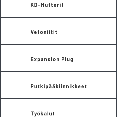
KD-Mutterit
Vetoniitit
Expansion Plug
Putkipääkiinnikkeet
Työkalut