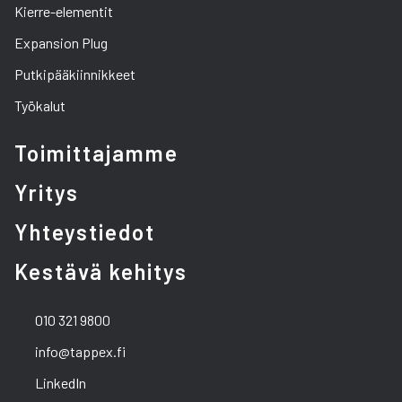
Kierre-elementit
Expansion Plug
Putkipääkiinnikkeet
Työkalut
Toimittajamme
Yritys
Yhteystiedot
Kestävä kehitys
010 321 9800
info@tappex.fi
LinkedIn