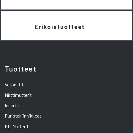
Erikoistuotteet
Tuotteet
Vetoniitit
Niittimutterit
Insertit
Puristekiinnikkeet
KD-Mutterit