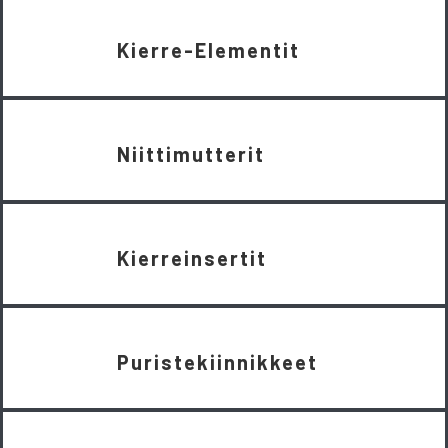
Kierre-Elementit
Niittimutterit
Kierreinsertit
Puristekiinnikkeet