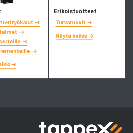
t
Erikoistuotteet
tterityökalut
Turvaruuvit
ttaimet
Näytä kaikki
serteille
elementeille
aikki