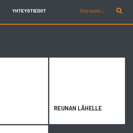
YHTEYSTIEDOT
N
REUNAN LÄHELLE