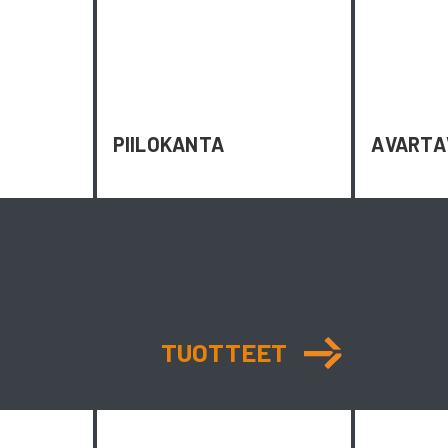
PIILOKANTA
AVART
TUOTTEET