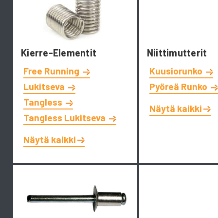
Kierre-Elementit
Niittimutterit
Free Running
Kuusiorunko
Lukitseva
Pyöreä Runko
Tangless
Näytä kaikki
Tangless Lukitseva
Näytä kaikki