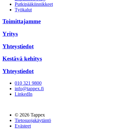
Putkipääkiinnikkeet
Työkalut
Toimittajamme
Yritys
Yhteystiedot
Kestävä kehitys
Yhteystiedot
010 321 9800
info@tappex.fi
LinkedIn
© 2026 Tappex
Tietosuojakäytäntö
Evästeet