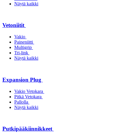
Näytä kaikki
Vetoniitit
Vakio
Paineniitti
Multigrip
Tri-link
Näytä kaikki
Expansion Plug
Vakio Vetokara
Pitkä Vetokara
Pallolla
Näytä kaikki
Putkipääkiinnikkeet