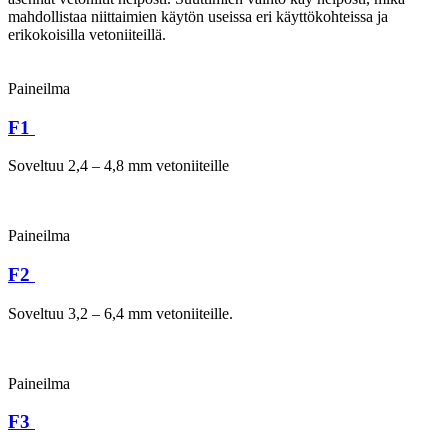
mahdollistaa niittaimien käytön useissa eri käyttökohteissa ja
erikokoisilla vetoniiteillä.
Paineilma
F1
Soveltuu 2,4 – 4,8 mm vetoniiteille
Paineilma
F2
Soveltuu 3,2 – 6,4 mm vetoniiteille.
Paineilma
F3