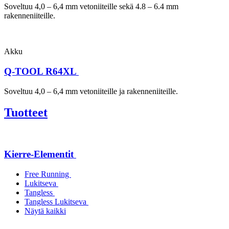
Soveltuu 4,0 – 6,4 mm vetoniiteille sekä 4.8 – 6.4 mm
rakenneniiteille.
Akku
Q-TOOL R64XL
Soveltuu 4,0 – 6,4 mm vetoniiteille ja rakenneniiteille.
Tuotteet
Kierre-Elementit
Free Running
Lukitseva
Tangless
Tangless Lukitseva
Näytä kaikki