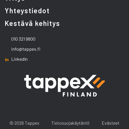
Yhteystiedot
Kestävä kehitys
010 321 9800
info@tappex.fi
LinkedIn
© 2026 Tappex
Tietosuojakäytäntö
Evästeet