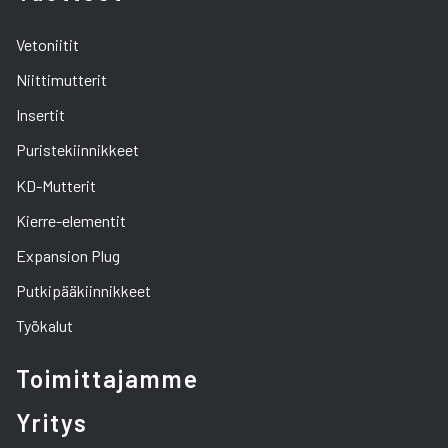
Vetoniitit
Niittimutterit
Insertit
Puristekiinnikkeet
KD-Mutterit
Kierre-elementit
Expansion Plug
Putkipääkiinnikkeet
Työkalut
Toimittajamme
Yritys