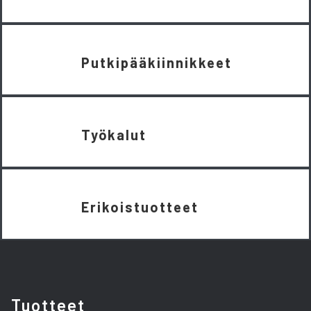
Putkipääkiinnikkeet
Työkalut
Erikoistuotteet
Tuotteet