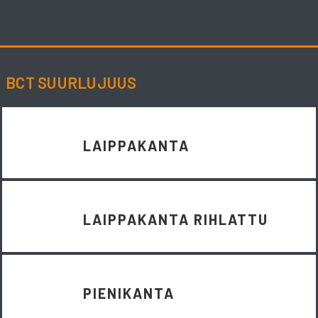
Skip
to
content
BCT SUURLUJUUS
LAIPPAKANTA
LAIPPAKANTA RIHLATTU
PIENIKANTA