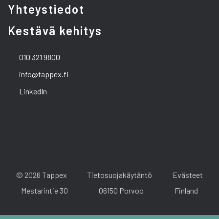
Yhteystiedot
Kestävä kehitys
010 321 9800
info@tappex.fi
LinkedIn
© 2026 Tappex
Tietosuojakäytäntö
Evästeet
Mestarintie 30
06150 Porvoo
Finland