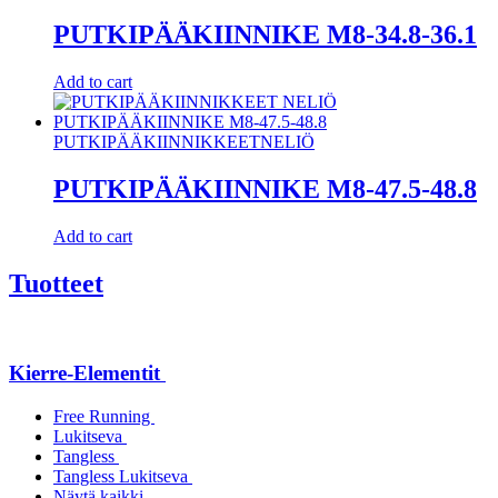
PUTKIPÄÄKIINNIKE M8-34.8-36.1
Add to cart
PUTKIPÄÄKIINNIKKEET
NELIÖ
PUTKIPÄÄKIINNIKE M8-47.5-48.8
Add to cart
Tuotteet
Kierre-Elementit
Free Running
Lukitseva
Tangless
Tangless Lukitseva
Näytä kaikki