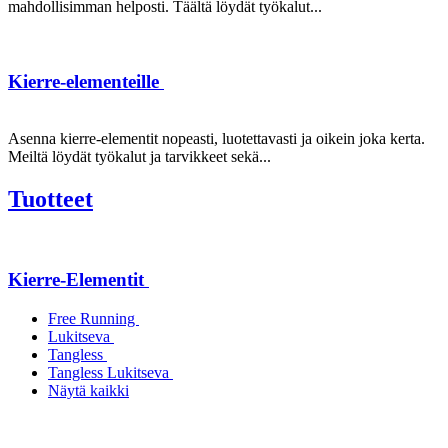
mahdollisimman helposti. Täältä löydät työkalut...
Kierre-elementeille
Asenna kierre-elementit nopeasti, luotettavasti ja oikein joka kerta.
Meiltä löydät työkalut ja tarvikkeet sekä...
Tuotteet
Kierre-Elementit
Free Running
Lukitseva
Tangless
Tangless Lukitseva
Näytä kaikki