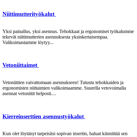
Niittimutterityökalut
Yksi painallus, yksi asennus. Tehokkaat ja ergonomiset työkalumme
tekevät niittimutterien asennuksesta yksinkertaisempaa.
Valikoimastamme löytyy...
Vetoniittaimet
Vetoniittien vaivattomaan asennukseen! Tutustu tehokkaiden ja
ergonomisten niittaimien valikoimaamme. Suurella vetovoimalla
asennat vetoniitit helposti....
Kierreinserttien asennustyökalut
Kun olet löytänyt tarpeisiisi sopivan insertin, haluat kiinnittää sen