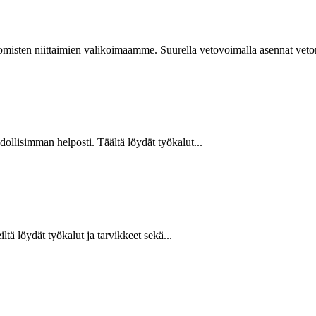
isten niittaimien valikoimaamme. Suurella vetovoimalla asennat vetoniit
hdollisimman helposti. Täältä löydät työkalut...
ltä löydät työkalut ja tarvikkeet sekä...