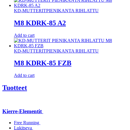
KD-MUTTERIT
PIENIKANTA RIHLATTU
M8 KDRK-85 A2
Add to cart
KD-MUTTERIT
PIENIKANTA RIHLATTU
M8 KDRK-85 FZB
Add to cart
Tuotteet
Kierre-Elementit
Free Running
Lukitseva