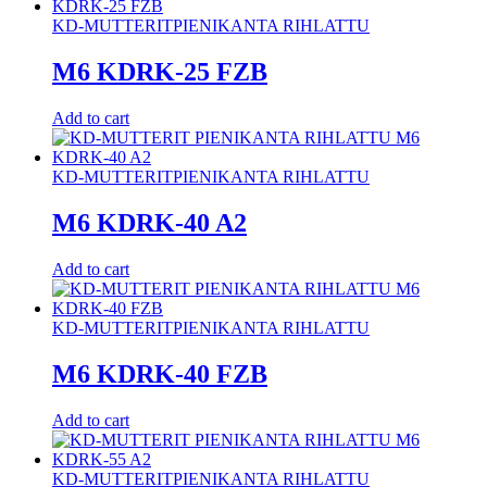
KD-MUTTERIT
PIENIKANTA RIHLATTU
M6 KDRK-25 FZB
Add to cart
KD-MUTTERIT
PIENIKANTA RIHLATTU
M6 KDRK-40 A2
Add to cart
KD-MUTTERIT
PIENIKANTA RIHLATTU
M6 KDRK-40 FZB
Add to cart
KD-MUTTERIT
PIENIKANTA RIHLATTU