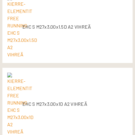
EHC S M27x3.00x1.5D A2 VIHREÄ
EHC S M27x3.00x1D A2 VIHREÄ