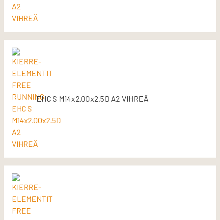
EHC S M14x2.00x2.5D A2 VIHREÄ