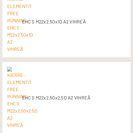
EHC S M22x2.50x1D A2 VIHREÄ
EHC S M22x2.50x2.5D A2 VIHREÄ