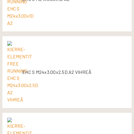
EHC S M24x3.00x2.5D A2 VIHREÄ