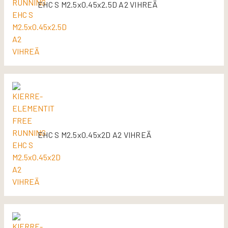
EHC S M2.5x0.45x2.5D A2 VIHREÄ
EHC S M2.5x0.45x2D A2 VIHREÄ