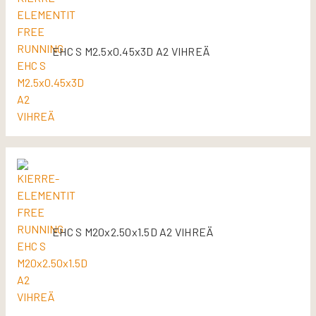
EHC S M2.5x0.45x3D A2 VIHREÄ
EHC S M20x2.50x1.5D A2 VIHREÄ