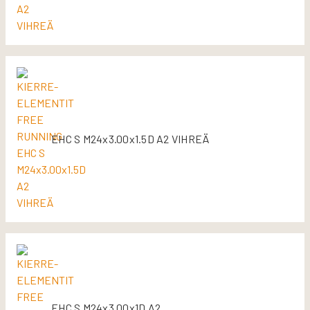
EHC S M24x3.00x1.5D A2 VIHREÄ
EHC S M24x3.00x1D A2