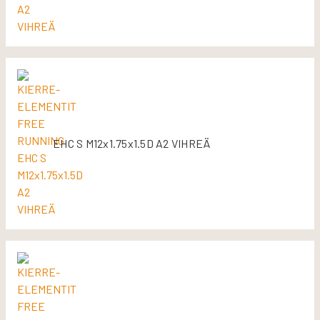
EHC S M12x1.75x1.5D A2 VIHREÄ