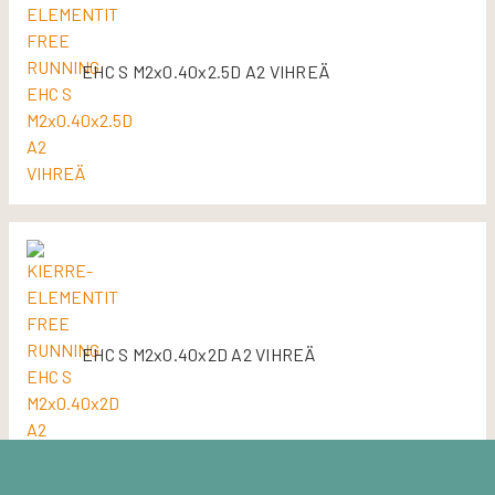
EHC S M2x0.40x2.5D A2 VIHREÄ
EHC S M2x0.40x2D A2 VIHREÄ