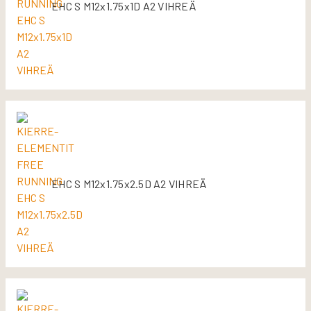
EHC S M12x1.75x1D A2 VIHREÄ
EHC S M12x1.75x2.5D A2 VIHREÄ