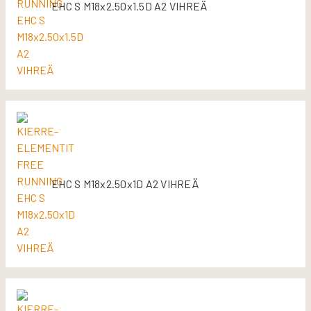
EHC S M18x2.50x1.5D A2 VIHREÄ
EHC S M18x2.50x1D A2 VIHREÄ