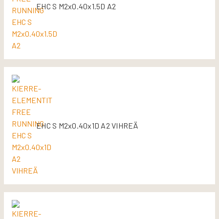
EHC S M2x0.40x1.5D A2
EHC S M2x0.40x1D A2 VIHREÄ