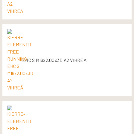
EHC S M16x2.00x3D A2 VIHREÄ