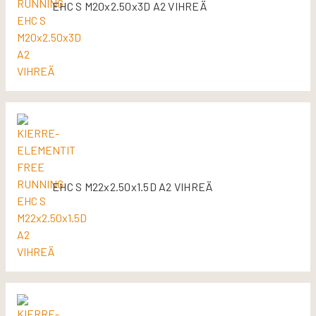
EHC S M20x2.50x3D A2 VIHREÄ
EHC S M22x2.50x1.5D A2 VIHREÄ