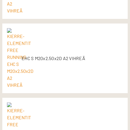
EHC S M20x2.50x2D A2 VIHREÄ