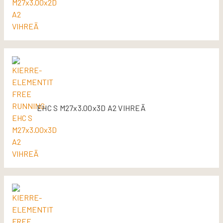
EHC S M27x3.00x3D A2 VIHREÄ