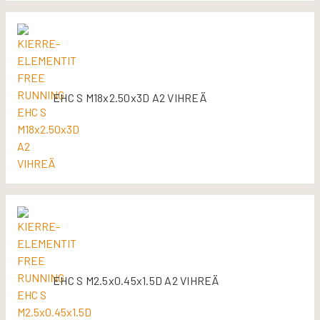
EHC S M18x2.50x3D A2 VIHREÄ
EHC S M2.5x0.45x1.5D A2 VIHREÄ