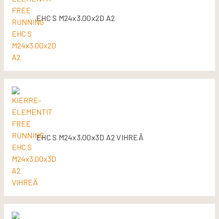
EHC S M24x3.00x2D A2
EHC S M24x3.00x3D A2 VIHREÄ