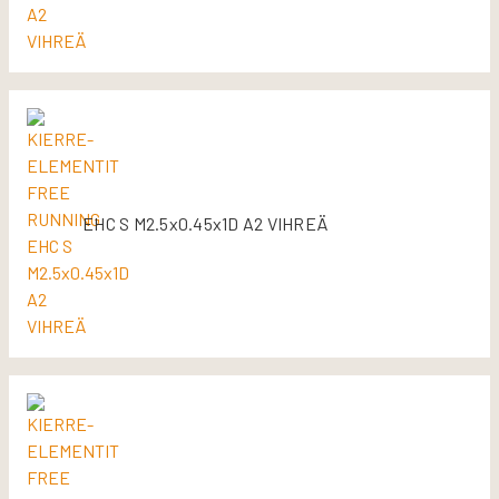
EHC S M2.5x0.45x1D A2 VIHREÄ