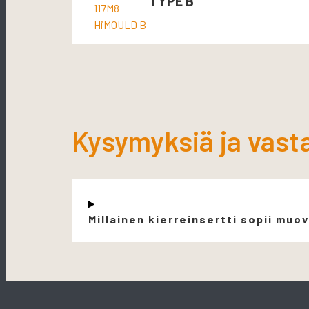
TYPE B
Kysymyksiä ja vast
Millainen kierreinsertti sopii muov