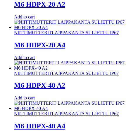
M6 HDPX-20 A2
Add to cart
NIITTIMUTTERIT
LAIPPAKANTA SULJETTU IP67
M6 HDPX-20 A4
Add to cart
NIITTIMUTTERIT
LAIPPAKANTA SULJETTU IP67
M6 HDPX-40 A2
Add to cart
NIITTIMUTTERIT
LAIPPAKANTA SULJETTU IP67
M6 HDPX-40 A4