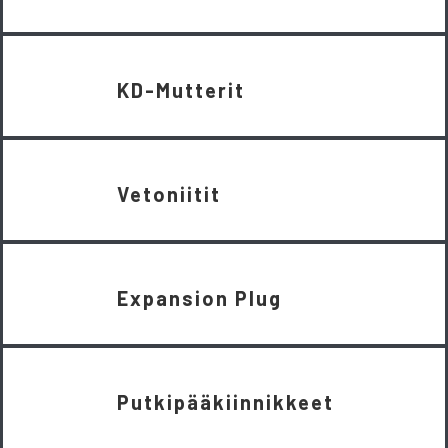
KD-Mutterit
Vetoniitit
Expansion Plug
Putkipääkiinnikkeet