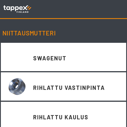
Skip
to
content
NIITTAUSMUTTERI
SWAGENUT
RIHLATTU VASTINPINTA
RIHLATTU KAULUS