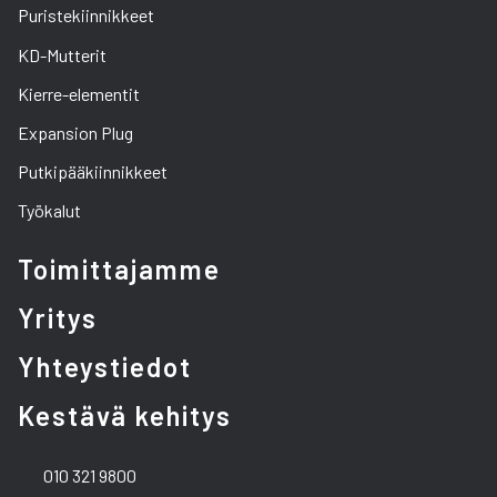
Puristekiinnikkeet
KD-Mutterit
Kierre-elementit
Expansion Plug
Putkipääkiinnikkeet
Työkalut
Toimittajamme
Yritys
Yhteystiedot
Kestävä kehitys
010 321 9800