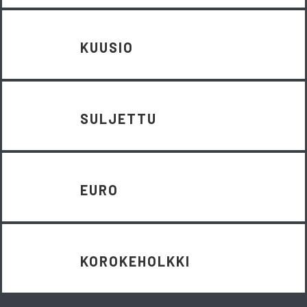
KUUSIO
SULJETTU
EURO
KOROKEHOLKKI