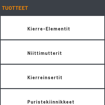
TUOTTEET
Kierre-Elementit
Niittimutterit
Kierreinsertit
Puristekiinnikkeet