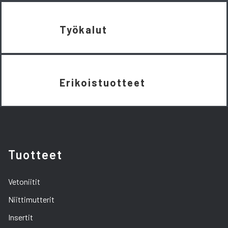
Työkalut
Erikoistuotteet
Tuotteet
Vetoniitit
Niittimutterit
Insertit