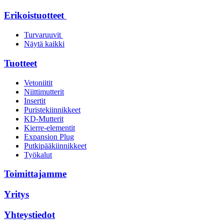
Erikoistuotteet
Turvaruuvit
Näytä kaikki
Tuotteet
Vetoniitit
Niittimutterit
Insertit
Puristekiinnikkeet
KD-Mutterit
Kierre-elementit
Expansion Plug
Putkipääkiinnikkeet
Työkalut
Toimittajamme
Yritys
Yhteystiedot