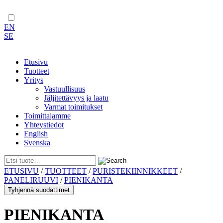
EN
SE
Etusivu
Tuotteet
Yritys
Vastuullisuus
Jäljitettävyys ja laatu
Varmat toimitukset
Toimittajamme
Yhteystiedot
English
Svenska
Skip
ETUSIVU
/
TUOTTEET
/
PURISTEKIINNIKKEET
/
to
PANELIRUUVI
/
PIENIKANTA
content
Tyhjennä suodattimet
PIENIKANTA