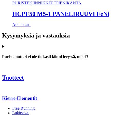
PURISTEKIINNIKKEET
PIENIKANTA
HCPF50 M5-1 PANELIRUUVI FeNi
Add to cart
Kysymyksiä ja vastauksia
Puristemutteri ei ole tiukasti kiinni levyssä, miksi?
Tuotteet
Kierre-Elementit
Free Running
Lukitseva