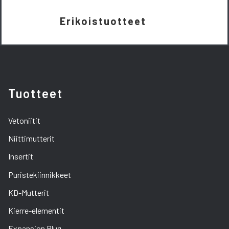
Erikoistuotteet
Tuotteet
Vetoniitit
Niittimutterit
Insertit
Puristekiinnikkeet
KD-Mutterit
Kierre-elementit
Expansion Plug