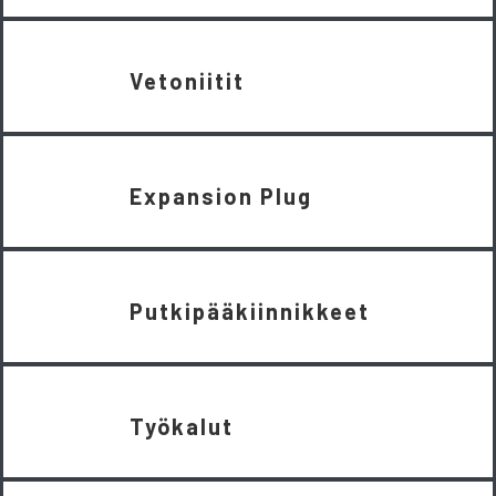
Vetoniitit
Expansion Plug
Putkipääkiinnikkeet
Työkalut