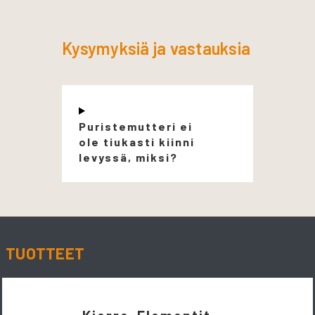
Kysymyksiä ja vastauksia
Puristemutteri ei
ole tiukasti kiinni
levyssä, miksi?
TUOTTEET