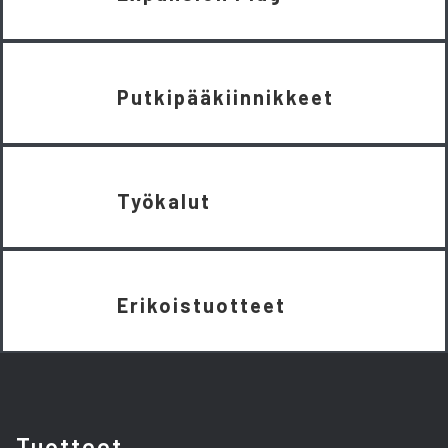
Putkipääkiinnikkeet
Työkalut
Erikoistuotteet
Tuotteet