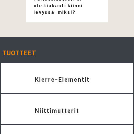
ole tiukasti kiinni
levyssä, miksi?
TUOTTEET
Kierre-Elementit
Niittimutterit