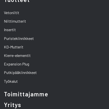
Vetoniitit
Niittimutterit
Insertit
Puristekiinnikkeet
KD-Mutterit
Kierre-elementit
Expansion Plug
Putkipääkiinnikkeet
Työkalut
Toimittajamme
Yritys