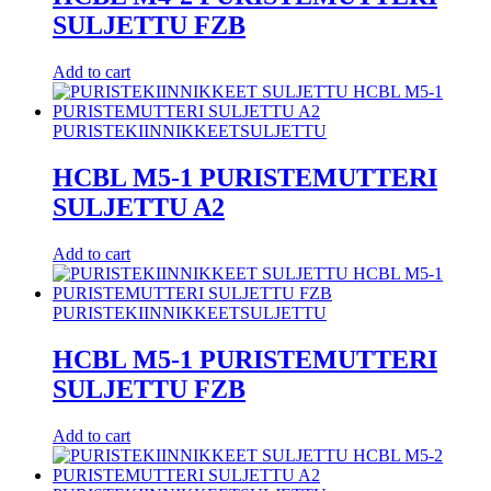
SULJETTU FZB
Add to cart
PURISTEKIINNIKKEET
SULJETTU
HCBL M5-1 PURISTEMUTTERI
SULJETTU A2
Add to cart
PURISTEKIINNIKKEET
SULJETTU
HCBL M5-1 PURISTEMUTTERI
SULJETTU FZB
Add to cart