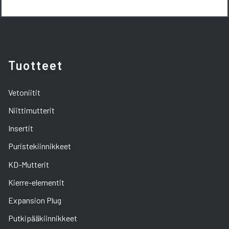
Tuotteet
Vetoniitit
Niittimutterit
Insertit
Puristekiinnikkeet
KD-Mutterit
Kierre-elementit
Expansion Plug
Putkipääkiinnikkeet