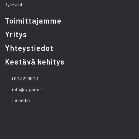
Työkalut
Toimittajamme
Yritys
Yhteystiedot
Kestävä kehitys
010 321 9800
info@tappex.fi
LinkedIn