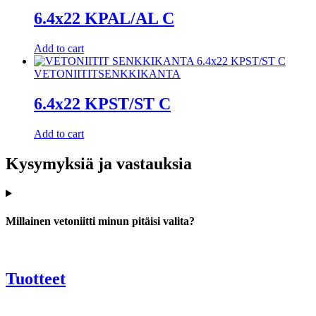
6.4x22 KPAL/AL C
Add to cart
VETONIITIT
SENKKIKANTA
6.4x22 KPST/ST C
Add to cart
Kysymyksiä ja vastauksia
Millainen vetoniitti minun pitäisi valita?
Tuotteet