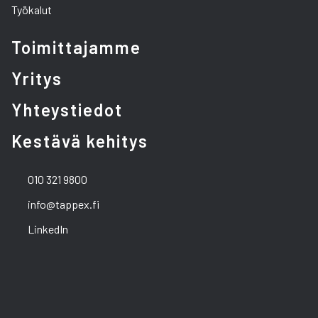
Työkalut
Toimittajamme
Yritys
Yhteystiedot
Kestävä kehitys
010 321 9800
info@tappex.fi
LinkedIn