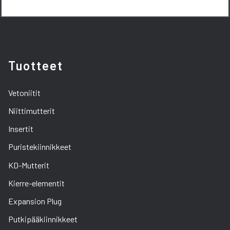
Tuotteet
Vetoniitit
Niittimutterit
Insertit
Puristekiinnikkeet
KD-Mutterit
Kierre-elementit
Expansion Plug
Putkipääkiinnikkeet