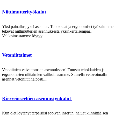
Niittimutterityökalut
Yksi painallus, yksi asennus. Tehokkaat ja ergonomiset työkalumme
tekevät niittimutterien asennuksesta yksinkertaisempaa.
Valikoimastamme löytyy...
Vetoniittaimet
Vetoniittien vaivattomaan asennukseen! Tutustu tehokkaiden ja
ergonomisten niittaimien valikoimaamme. Suurella vetovoimalla
asennat vetoniitit helposti....
Kierreinserttien asennustyökalut
Kun olet löytänyt tarpeisiisi sopivan insertin, haluat kiinnittää sen