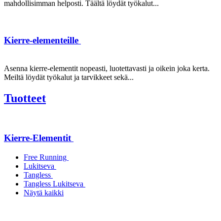
mahdollisimman helposti. Täältä löydät työkalut...
Kierre-elementeille
Asenna kierre-elementit nopeasti, luotettavasti ja oikein joka kerta.
Meiltä löydät työkalut ja tarvikkeet sekä...
Tuotteet
Kierre-Elementit
Free Running
Lukitseva
Tangless
Tangless Lukitseva
Näytä kaikki