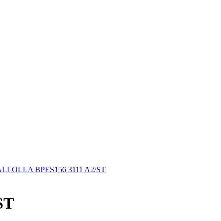
ALLOLLA BPES156 3111 A2/ST
ST