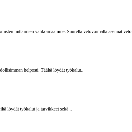
isten niittaimien valikoimaamme. Suurella vetovoimalla asennat vetoniit
hdollisimman helposti. Täältä löydät työkalut...
ltä löydät työkalut ja tarvikkeet sekä...