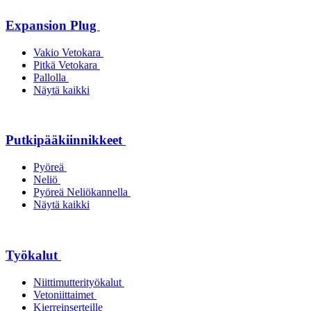
Expansion Plug
Vakio Vetokara
Pitkä Vetokara
Pallolla
Näytä kaikki
Putkipääkiinnikkeet
Pyöreä
Neliö
Pyöreä Neliökannella
Näytä kaikki
Työkalut
Niittimutterityökalut
Vetoniittaimet
Kierreinserteille