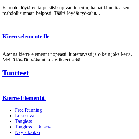
Kun olet löytänyt tarpeisiisi sopivan insertin, haluat kiinnittää sen
mahdollisimman helposti. Täältä löydät työkalut...
Kierre-elementeille
Asenna kierre-elementit nopeasti, luotettavasti ja oikein joka kerta.
Meiltä löydät työkalut ja tarvikkeet sekä...
Tuotteet
Kierre-Elementit
Free Running
Lukitseva
Tangless
Tangless Lukitseva
Näytä kaikki