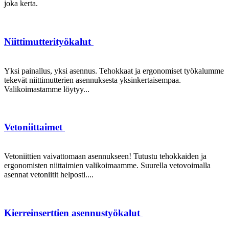
joka kerta.
Niittimutterityökalut
Yksi painallus, yksi asennus. Tehokkaat ja ergonomiset työkalumme
tekevät niittimutterien asennuksesta yksinkertaisempaa.
Valikoimastamme löytyy...
Vetoniittaimet
Vetoniittien vaivattomaan asennukseen! Tutustu tehokkaiden ja
ergonomisten niittaimien valikoimaamme. Suurella vetovoimalla
asennat vetoniitit helposti....
Kierreinserttien asennustyökalut