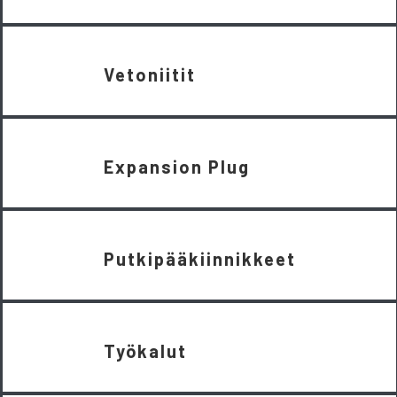
Vetoniitit
Expansion Plug
Putkipääkiinnikkeet
Työkalut