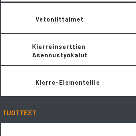
Vetoniittaimet
Kierreinserttien
Asennustyökalut
Kierre-Elementeille
TUOTTEET