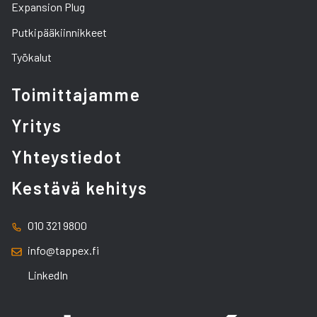
Expansion Plug
Putkipääkiinnikkeet
Työkalut
Toimittajamme
Yritys
Yhteystiedot
Kestävä kehitys
010 321 9800
info@tappex.fi
LinkedIn