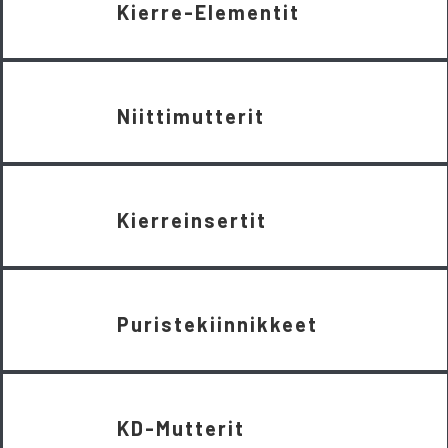
Kierre-Elementit
Niittimutterit
Kierreinsertit
Puristekiinnikkeet
KD-Mutterit