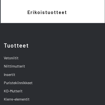
Erikoistuotteet
Tuotteet
Vetoniitit
Niittimutterit
Insertit
Puristekiinnikkeet
KD-Mutterit
Kierre-elementit