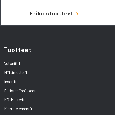
Erikoistuotteet
Tuotteet
Vetoniitit
Niittimutterit
Insertit
Puristekiinnikkeet
KD-Mutterit
Kierre-elementit