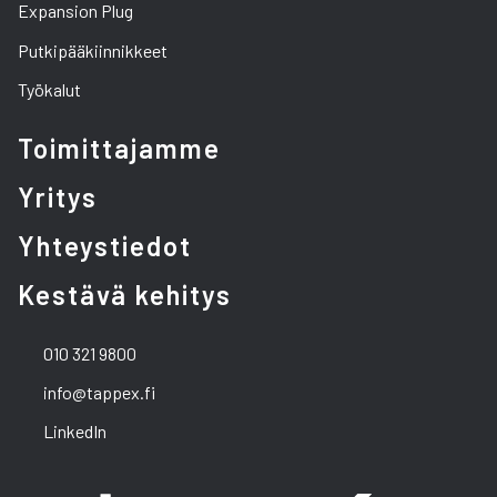
Expansion Plug
Putkipääkiinnikkeet
Työkalut
Toimittajamme
Yritys
Yhteystiedot
Kestävä kehitys
010 321 9800
info@tappex.fi
LinkedIn