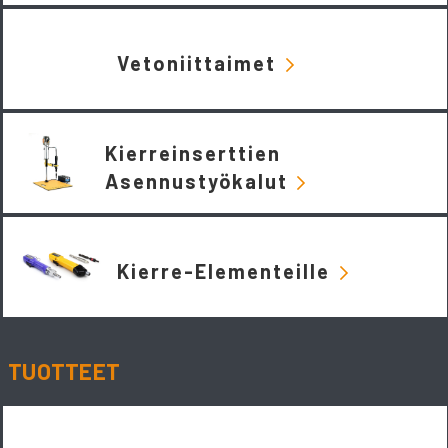
Vetoniittaimet
Kierreinserttien
Asennustyökalut
Kierre-Elementeille
TUOTTEET