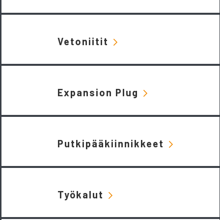
Vetoniitit
Expansion Plug
Putkipääkiinnikkeet
Työkalut