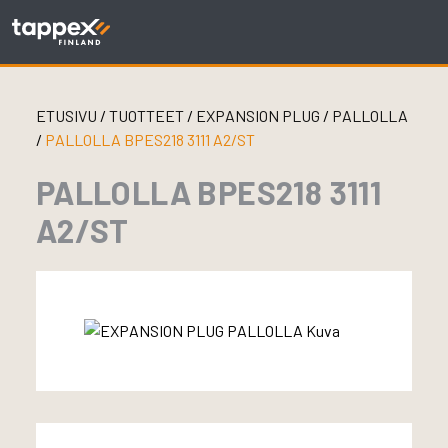
Skip
to
content
ETUSIVU
/
TUOTTEET
/
EXPANSION PLUG
/
PALLOLLA
/
PALLOLLA BPES218 3111 A2/ST
PALLOLLA BPES218 3111
A2/ST