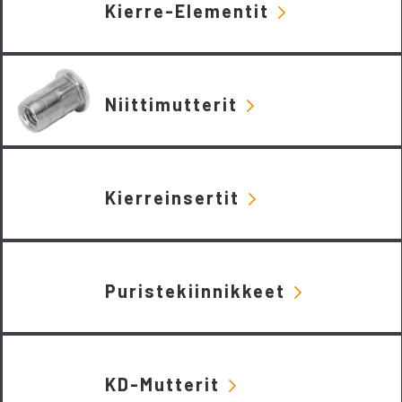
Kierre-Elementit
Niittimutterit
Kierreinsertit
Puristekiinnikkeet
KD-Mutterit