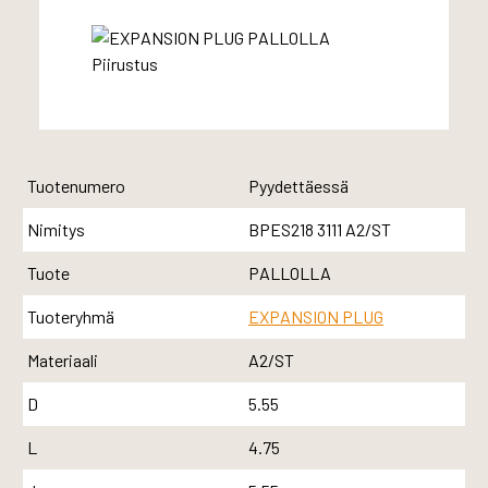
Tuotenumero
Pyydettäessä
Nimitys
BPES218 3111 A2/ST
Tuote
PALLOLLA
Tuoteryhmä
EXPANSION PLUG
Materiaali
A2/ST
D
5.55
L
4.75