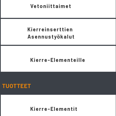
Vetoniittaimet
Kierreinserttien
Asennustyökalut
Kierre-Elementeille
TUOTTEET
Kierre-Elementit