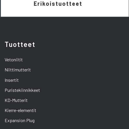
Erikoistuotteet
Tuotteet
Vetoniitit
Niittimutterit
Insertit
Puristekiinnikkeet
KD-Mutterit
Kierre-elementit
Expansion Plug