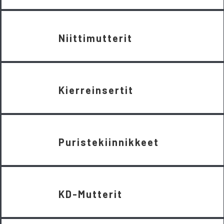
Niittimutterit
Kierreinsertit
Puristekiinnikkeet
KD-Mutterit