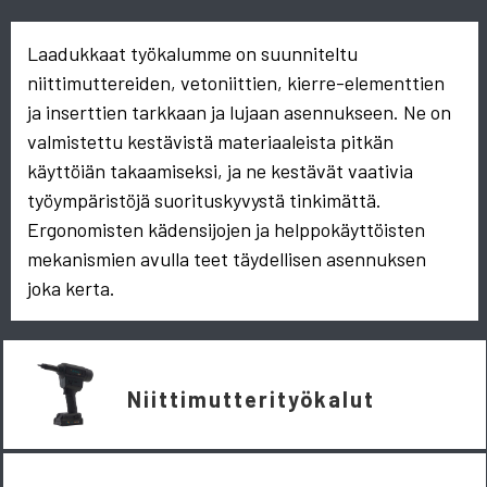
Laadukkaat työkalumme on suunniteltu
niittimuttereiden, vetoniittien, kierre-elementtien
ja inserttien tarkkaan ja lujaan asennukseen. Ne on
valmistettu kestävistä materiaaleista pitkän
käyttöiän takaamiseksi, ja ne kestävät vaativia
työympäristöjä suorituskyvystä tinkimättä.
Ergonomisten kädensijojen ja helppokäyttöisten
mekanismien avulla teet täydellisen asennuksen
joka kerta.
Niittimutterityökalut