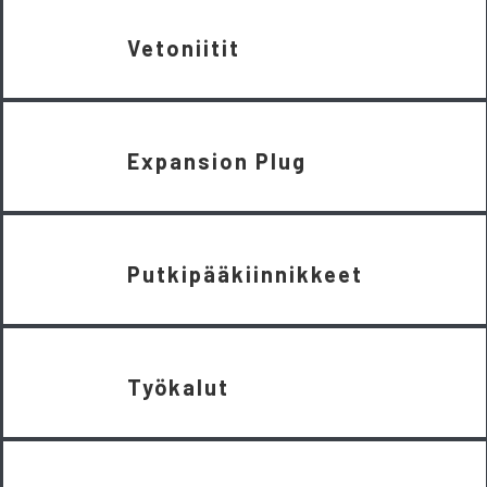
Vetoniitit
Expansion Plug
Putkipääkiinnikkeet
Työkalut