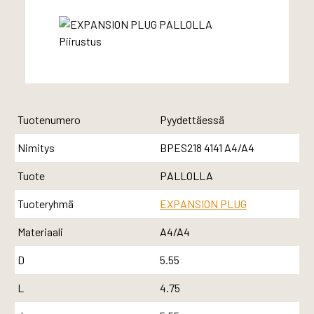
Tuotenumero
Pyydettäessä
Nimitys
BPES218 4141 A4/A4
Tuote
PALLOLLA
Tuoteryhmä
EXPANSION PLUG
Materiaali
A4/A4
D
5.55
L
4.75