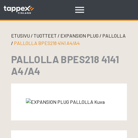
Skip
to
content
ETUSIVU
/
TUOTTEET
/
EXPANSION PLUG
/
PALLOLLA
/
PALLOLLA BPES218 4141 A4/A4
PALLOLLA BPES218 4141
A4/A4