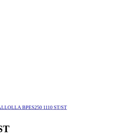
ALLOLLA BPES250 1110 ST/ST
ST