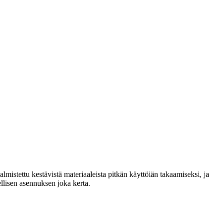
lmistettu kestävistä materiaaleista pitkän käyttöiän takaamiseksi, ja
llisen asennuksen joka kerta.