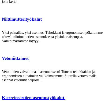
joka kerta.
Niittimutterityökalut
Yksi painallus, yksi asennus. Tehokkaat ja ergonomiset työkalumme
tekevät niittimutterien asennuksesta yksinkertaisempaa.
Valikoimastamme löytyy...
Vetoniittaimet
Vetoniittien vaivattomaan asennukseen! Tutustu tehokkaiden ja
ergonomisten niittaimien valikoimaamme. Suurella vetovoimalla
asennat vetoniitit helposti....
Kierreinserttien asennustyökalut