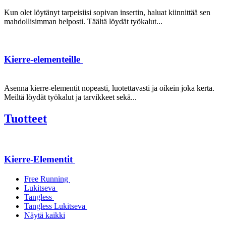
Kun olet löytänyt tarpeisiisi sopivan insertin, haluat kiinnittää sen
mahdollisimman helposti. Täältä löydät työkalut...
Kierre-elementeille
Asenna kierre-elementit nopeasti, luotettavasti ja oikein joka kerta.
Meiltä löydät työkalut ja tarvikkeet sekä...
Tuotteet
Kierre-Elementit
Free Running
Lukitseva
Tangless
Tangless Lukitseva
Näytä kaikki