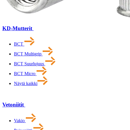
KD-Mutterit
BCT
BCT Multigrip
BCT Suurlujuus
BCT Micro
Näytä kaikki
Vetoniitit
Vakio