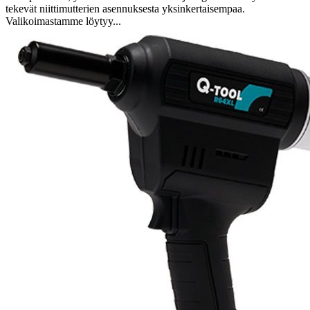
tekevät niittimutterien asennuksesta yksinkertaisempaa.
Valikoimastamme löytyy...