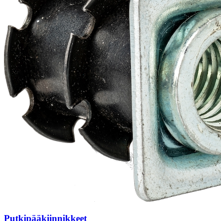
Putkipääkiinnikkeet