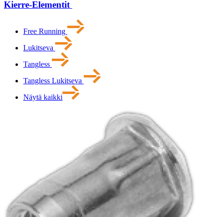
Kierre-Elementit
Free Running
Lukitseva
Tangless
Tangless Lukitseva
Näytä kaikki