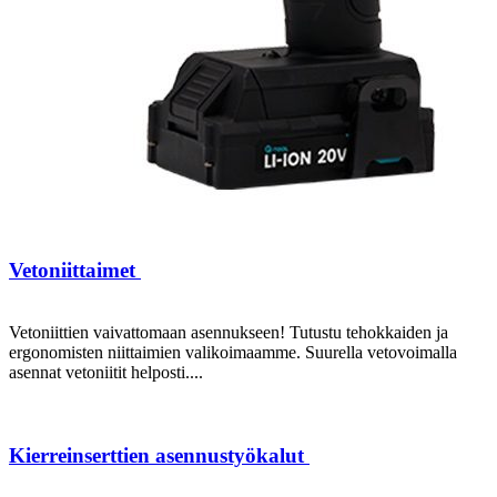
Vetoniittaimet
Vetoniittien vaivattomaan asennukseen! Tutustu tehokkaiden ja
ergonomisten niittaimien valikoimaamme. Suurella vetovoimalla
asennat vetoniitit helposti....
Kierreinserttien asennustyökalut