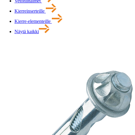
Vetoniittaimet
Kierreinserteille
Kierre-elementeille
Näytä kaikki