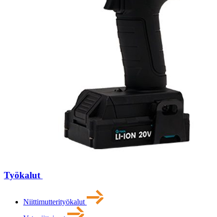
Työkalut
Niittimutterityökalut