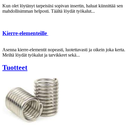
Kun olet löytänyt tarpeisiisi sopivan insertin, haluat kiinnittää sen
mahdollisimman helposti. Täältä löydät työkalut...
Kierre-elementeille
Asenna kierre-elementit nopeasti, luotettavasti ja oikein joka kerta.
Meiltä löydät työkalut ja tarvikkeet sekä...
Tuotteet