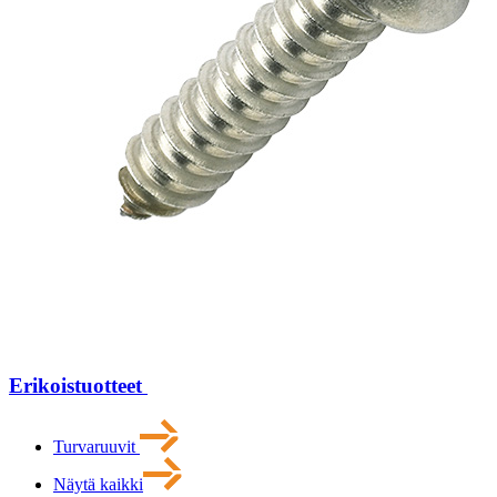
Erikoistuotteet
Turvaruuvit
Näytä kaikki