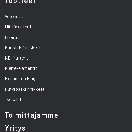
Tuotteet
Vetoniitit
Niittimutterit
Insertit
Puristekiinnikkeet
KD-Mutterit
Kierre-elementit
Expansion Plug
Putkipääkiinnikkeet
Työkalut
Toimittajamme
Yritys