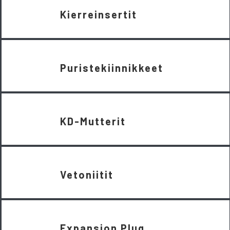
Kierreinsertit
Puristekiinnikkeet
KD-Mutterit
Vetoniitit
Expansion Plug