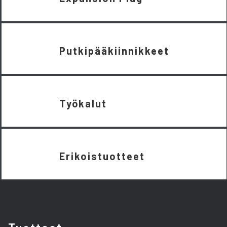
Putkipääkiinnikkeet
Työkalut
Erikoistuotteet