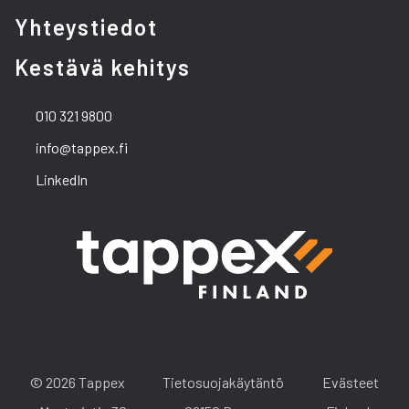
Yhteystiedot
Kestävä kehitys
010 321 9800
info@tappex.fi
LinkedIn
© 2026 Tappex
Tietosuojakäytäntö
Evästeet