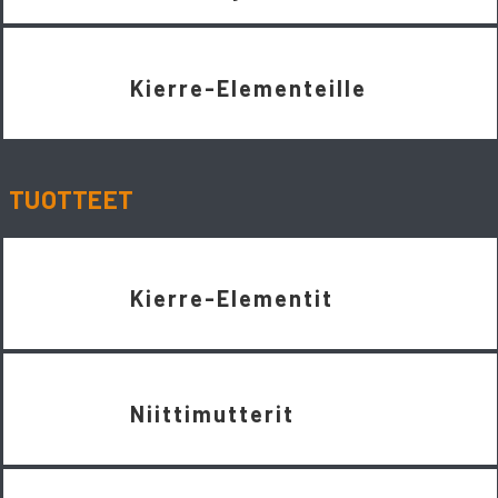
Kierre-Elementeille
TUOTTEET
Kierre-Elementit
Niittimutterit