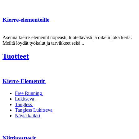
Kierre-elementeille
Asenna kierre-elementit nopeasti, luotettavasti ja oikein joka kerta.
Meiltä löydät työkalut ja tarvikkeet sekä...
Tuotteet
Kierre-Elementit
Free Running
Lukitseva
Tangless
Tangless Lukitseva
Näytä kaikki
Niittimutterit