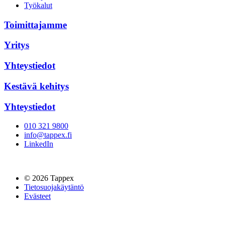
Työkalut
Toimittajamme
Yritys
Yhteystiedot
Kestävä kehitys
Yhteystiedot
010 321 9800
info@tappex.fi
LinkedIn
© 2026 Tappex
Tietosuojakäytäntö
Evästeet