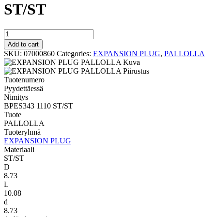
ST/ST
PALLOLLA
BPES343
Add to cart
1110
SKU:
07000860
Categories:
EXPANSION PLUG
,
PALLOLLA
ST/ST
quantity
Tuotenumero
Pyydettäessä
Nimitys
BPES343 1110 ST/ST
Tuote
PALLOLLA
Tuoteryhmä
EXPANSION PLUG
Materiaali
ST/ST
D
8.73
L
10.08
d
8.73