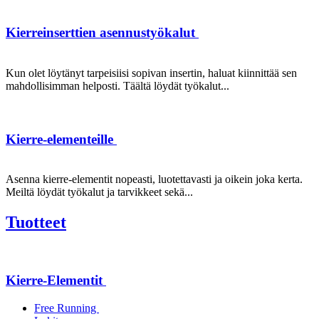
Kierreinserttien asennustyökalut
Kun olet löytänyt tarpeisiisi sopivan insertin, haluat kiinnittää sen
mahdollisimman helposti. Täältä löydät työkalut...
Kierre-elementeille
Asenna kierre-elementit nopeasti, luotettavasti ja oikein joka kerta.
Meiltä löydät työkalut ja tarvikkeet sekä...
Tuotteet
Kierre-Elementit
Free Running