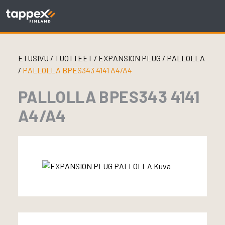
Skip
to
content
ETUSIVU
/
TUOTTEET
/
EXPANSION PLUG
/
PALLOLLA
/
PALLOLLA BPES343 4141 A4/A4
PALLOLLA BPES343 4141
A4/A4