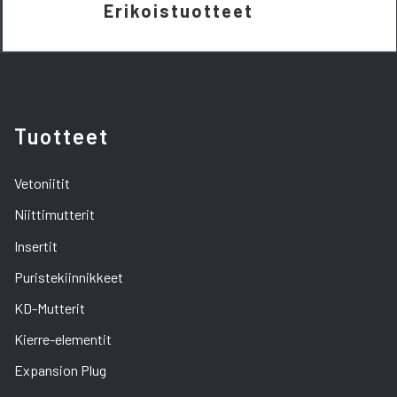
Erikoistuotteet
Tuotteet
Vetoniitit
Niittimutterit
Insertit
Puristekiinnikkeet
KD-Mutterit
Kierre-elementit
Expansion Plug