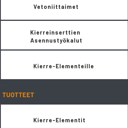
Vetoniittaimet
Kierreinserttien
Asennustyökalut
Kierre-Elementeille
TUOTTEET
Kierre-Elementit