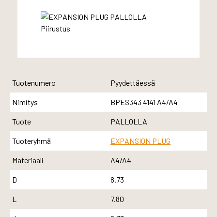
Tuotenumero
Pyydettäessä
Nimitys
BPES343 4141 A4/A4
Tuote
PALLOLLA
Tuoteryhmä
EXPANSION PLUG
Materiaali
A4/A4
D
8.73
L
7.80