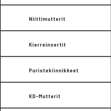
Niittimutterit
Kierreinsertit
Puristekiinnikkeet
KD-Mutterit