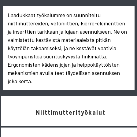
Laadukkaat työkalumme on suunniteltu
niittimuttereiden, vetoniittien, kierre-elementtien
ja inserttien tarkkaan ja lujaan asennukseen. Ne on
valmistettu kestävistä materiaaleista pitkän
käyttöiän takaamiseksi, ja ne kestävät vaativia
työympäristöjä suorituskyvystä tinkimättä.
Ergonomisten kädensijojen ja helppokäyttöisten
mekanismien avulla teet täydellisen asennuksen
joka kerta.
Niittimutterityökalut