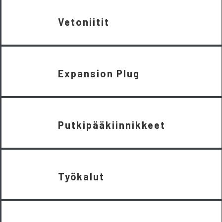
Vetoniitit
Expansion Plug
Putkipääkiinnikkeet
Työkalut