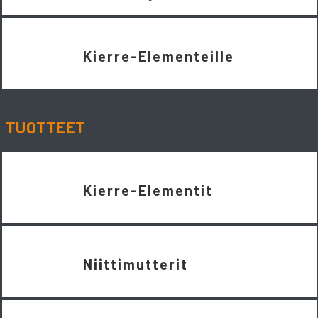
Kierre-Elementeille
TUOTTEET
Kierre-Elementit
Niittimutterit