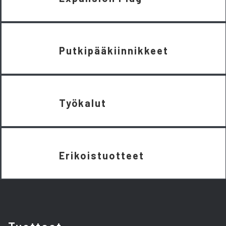
Putkipääkiinnikkeet
Työkalut
Erikoistuotteet