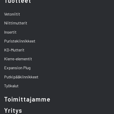
Tuotteet
Vetoniitit
Niittimutterit
Insertit
Puristekiinnikkeet
KD-Mutterit
Kierre-elementit
Expansion Plug
Putkipääkiinnikkeet
Työkalut
Toimittajamme
Yritys