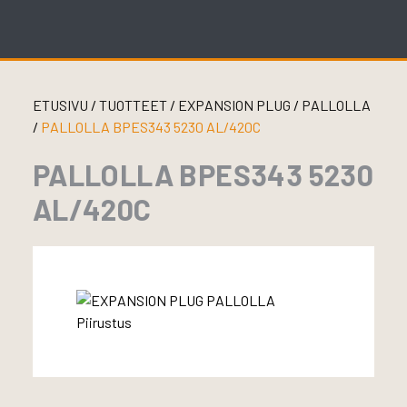
Skip
to
content
ETUSIVU
/
TUOTTEET
/
EXPANSION PLUG
/
PALLOLLA
/
PALLOLLA BPES343 5230 AL/420C
PALLOLLA BPES343 5230
AL/420C