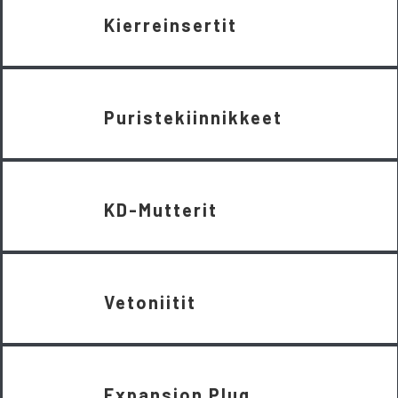
Kierreinsertit
Puristekiinnikkeet
KD-Mutterit
Vetoniitit
Expansion Plug