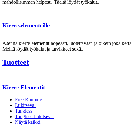
mahdollisimman helposti. Täältä löydät työkalut...
Kierre-elementeille
Asenna kierre-elementit nopeasti, luotettavasti ja oikein joka kerta.
Meiltä löydät työkalut ja tarvikkeet sekä...
Tuotteet
Kierre-Elementit
Free Running
Lukitseva
Tangless
Tangless Lukitseva
Näytä kaikki