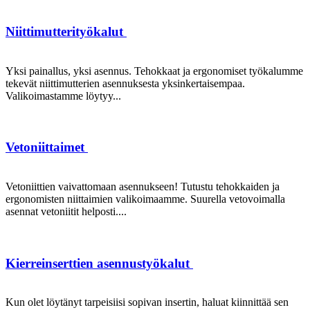
Niittimutterityökalut
Yksi painallus, yksi asennus. Tehokkaat ja ergonomiset työkalumme
tekevät niittimutterien asennuksesta yksinkertaisempaa.
Valikoimastamme löytyy...
Vetoniittaimet
Vetoniittien vaivattomaan asennukseen! Tutustu tehokkaiden ja
ergonomisten niittaimien valikoimaamme. Suurella vetovoimalla
asennat vetoniitit helposti....
Kierreinserttien asennustyökalut
Kun olet löytänyt tarpeisiisi sopivan insertin, haluat kiinnittää sen