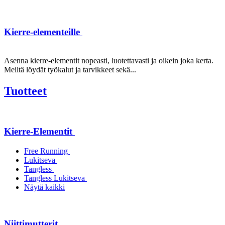
Kierre-elementeille
Asenna kierre-elementit nopeasti, luotettavasti ja oikein joka kerta.
Meiltä löydät työkalut ja tarvikkeet sekä...
Tuotteet
Kierre-Elementit
Free Running
Lukitseva
Tangless
Tangless Lukitseva
Näytä kaikki
Niittimutterit