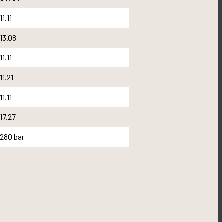
11.11
13.08
11.11
11.21
11.11
17.27
280 bar