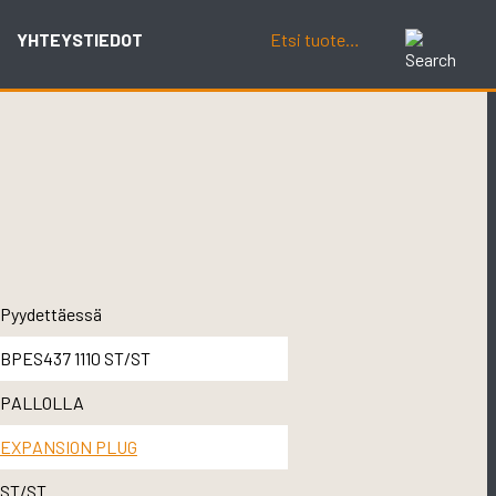
YHTEYSTIEDOT
Pyydettäessä
BPES437 1110 ST/ST
PALLOLLA
EXPANSION PLUG
ST/ST