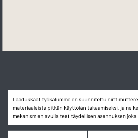
Laadukkaat työkalumme on suunniteltu niittimuttereid
materiaaleista pitkän käyttöiän takaamiseksi, ja ne k
mekanismien avulla teet täydellisen asennuksen joka 