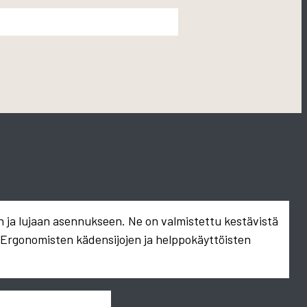
n ja lujaan asennukseen. Ne on valmistettu kestävistä
. Ergonomisten kädensijojen ja helppokäyttöisten