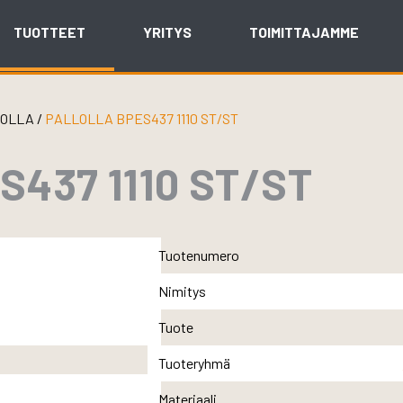
TUOTTEET
YRITYS
TOIMITTAJAMME
LOLLA
/
PALLOLLA BPES437 1110 ST/ST
437 1110 ST/ST
Tuotenumero
Nimitys
Tuote
Tuoteryhmä
Materiaali