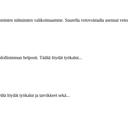
isten niittaimien valikoimaamme. Suurella vetovoimalla asennat vetoniit
hdollisimman helposti. Täältä löydät työkalut...
ltä löydät työkalut ja tarvikkeet sekä...