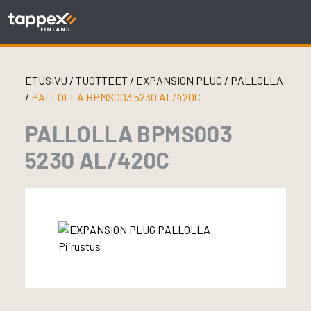
Skip
to
content
ETUSIVU
/
TUOTTEET
/
EXPANSION PLUG
/
PALLOLLA
/
PALLOLLA BPMS003 5230 AL/420C
PALLOLLA BPMS003
5230 AL/420C