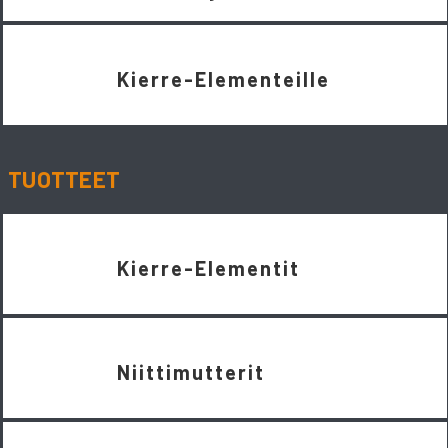
Kierre-Elementeille
TUOTTEET
Kierre-Elementit
Niittimutterit