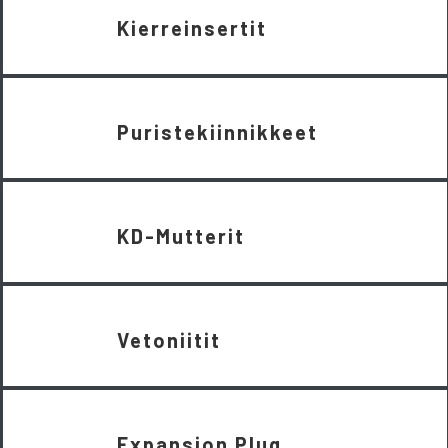
Kierreinsertit
Puristekiinnikkeet
KD-Mutterit
Vetoniitit
Expansion Plug