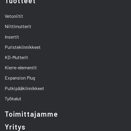
Tuotteet
Vetoniitit
Niittimutterit
Insertit
Puristekiinnikkeet
KD-Mutterit
Kierre-elementit
Expansion Plug
Putkipääkiinnikkeet
Työkalut
Toimittajamme
Yritys