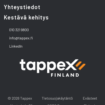
Yhteystiedot
Kestävä kehitys
010 321 9800
info@tappex.fi
LinkedIn
© 2026 Tappex
Tietosuojakäytäntö
Evästeet