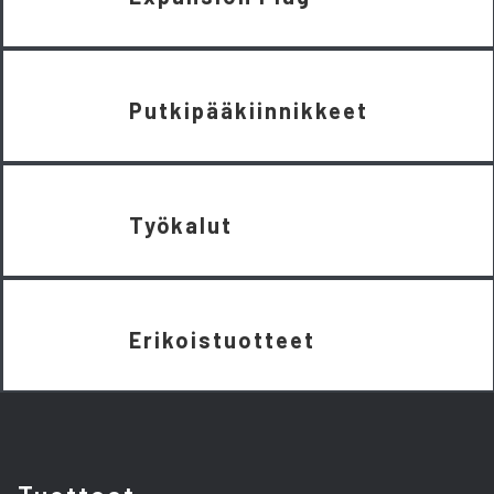
Putkipääkiinnikkeet
Työkalut
Erikoistuotteet