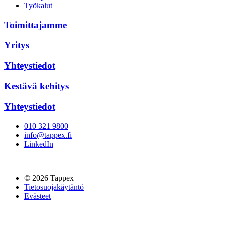
Työkalut
Toimittajamme
Yritys
Yhteystiedot
Kestävä kehitys
Yhteystiedot
010 321 9800
info@tappex.fi
LinkedIn
© 2026 Tappex
Tietosuojakäytäntö
Evästeet