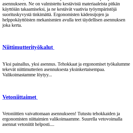
asennukseen. Ne on valmistettu kestävistä materiaaleista pitkän
käyttöiän takaamiseksi, ja ne kestävät vaativia työympäristöjä
suorituskyvystä tinkimättä. Ergonomisten kädensijojen ja
helppokäyttöisten mekanismien avulla teet täydellisen asennuksen
joka kerta.
Niittimutterityökalut
Yksi painallus, yksi asennus. Tehokkaat ja ergonomiset työkalumme
tekevät niittimutterien asennuksesta yksinkertaisempaa.
Valikoimastamme löytyy...
Vetoniittaimet
Vetoniittien vaivattomaan asennukseen! Tutustu tehokkaiden ja
ergonomisten niittaimien valikoimaamme. Suurella vetovoimalla
asennat vetoniitit helposti....