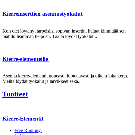
Kierreinserttien asennustyökalut
Kun olet löytänyt tarpeisiisi sopivan insertin, haluat kiinnittää sen
mahdollisimman helposti. Täältä löydät työkalut...
Kierre-elementeille
Asenna kierre-elementit nopeasti, luotettavasti ja oikein joka kerta.
Meiltä löydät työkalut ja tarvikkeet sekä...
Tuotteet
Kierre-Elementit
Free Running