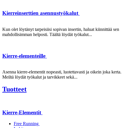
Kierreinserttien asennustyökalut
Kun olet löytänyt tarpeisiisi sopivan insertin, haluat kiinnittää sen
mahdollisimman helposti. Täältä löydät työkalut...
Kierre-elementeille
Asenna kierre-elementit nopeasti, luotettavasti ja oikein joka kerta.
Meiltä löydät työkalut ja tarvikkeet sekä...
Tuotteet
Kierre-Elementit
Free Running