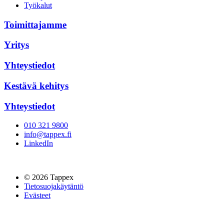
Työkalut
Toimittajamme
Yritys
Yhteystiedot
Kestävä kehitys
Yhteystiedot
010 321 9800
info@tappex.fi
LinkedIn
© 2026 Tappex
Tietosuojakäytäntö
Evästeet