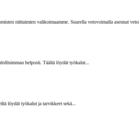
isten niittaimien valikoimaamme. Suurella vetovoimalla asennat vetoniit
hdollisimman helposti. Täältä löydät työkalut...
ltä löydät työkalut ja tarvikkeet sekä...