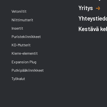
Yritys
Vetoniitit
Yhteystied
Niittimutterit
Kestävä ke
Insertit
Puristekiinnikkeet
KD-Mutterit
Kierre-elementit
Expansion Plug
Putkipääkiinnikkeet
Työkalut