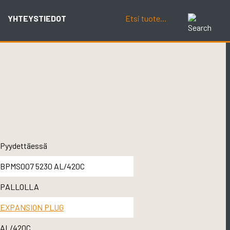
YHTEYSTIEDOT
Pyydettäessä
BPMS007 5230 AL/420C
PALLOLLA
EXPANSION PLUG
AL/420C