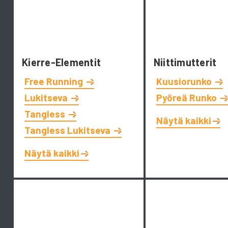
Kierre-Elementit
Niittimutterit
Free Running
Kuusiorunko
Lukitseva
Pyöreä Runko
Tangless
Näytä kaikki
Tangless Lukitseva
Näytä kaikki