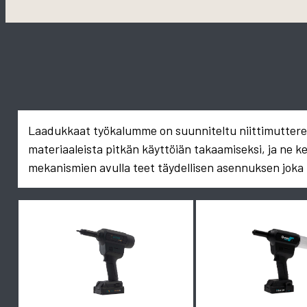
Laadukkaat työkalumme on suunniteltu niittimuttereid
materiaaleista pitkän käyttöiän takaamiseksi, ja ne k
mekanismien avulla teet täydellisen asennuksen joka 