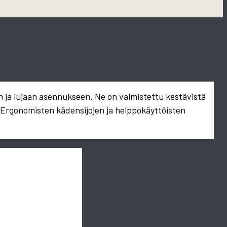
n ja lujaan asennukseen. Ne on valmistettu kestävistä
. Ergonomisten kädensijojen ja helppokäyttöisten