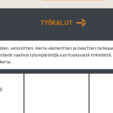
TYÖKALUT
en, vetoniittien, kierre-elementtien ja inserttien tarkkaa
estävät vaativia työympäristöjä suorituskyvystä tinkimättä
kerta.