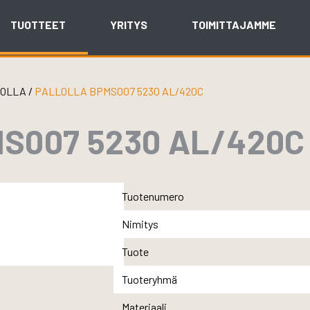
TUOTTEET
YRITYS
TOIMITTAJAMME
LOLLA
/
PALLOLLA BPMS007 5230 AL/420C
S007 5230 AL/420C
Tuotenumero
Nimitys
Tuote
Tuoteryhmä
Materiaali