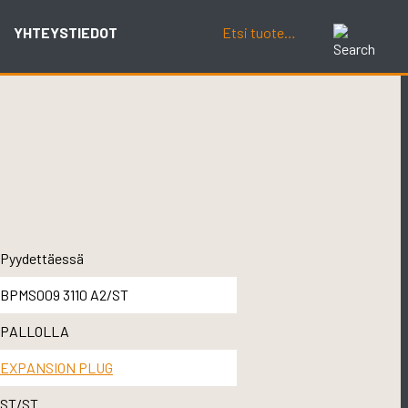
YHTEYSTIEDOT
Pyydettäessä
BPMS009 3110 A2/ST
PALLOLLA
EXPANSION PLUG
ST/ST