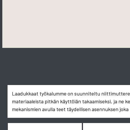
Laadukkaat työkalumme on suunniteltu niittimuttereid
materiaaleista pitkän käyttöiän takaamiseksi, ja ne k
mekanismien avulla teet täydellisen asennuksen joka 