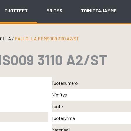
TUOTTEET
YRITYS
TOIMITTAJAMME
LOLLA
/
PALLOLLA BPMS009 3110 A2/ST
S009 3110 A2/ST
Tuotenumero
Nimitys
Tuote
Tuoteryhmä
Materiaali