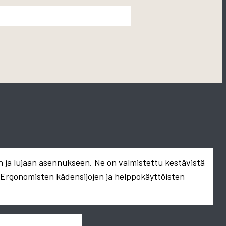
n ja lujaan asennukseen. Ne on valmistettu kestävistä
. Ergonomisten kädensijojen ja helppokäyttöisten