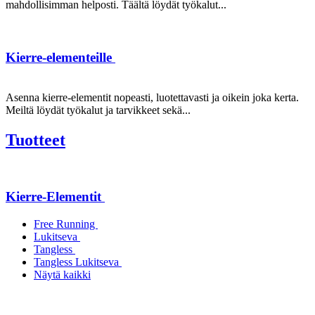
mahdollisimman helposti. Täältä löydät työkalut...
Kierre-elementeille
Asenna kierre-elementit nopeasti, luotettavasti ja oikein joka kerta.
Meiltä löydät työkalut ja tarvikkeet sekä...
Tuotteet
Kierre-Elementit
Free Running
Lukitseva
Tangless
Tangless Lukitseva
Näytä kaikki