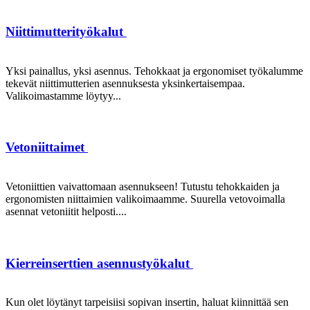
Niittimutterityökalut
Yksi painallus, yksi asennus. Tehokkaat ja ergonomiset työkalumme
tekevät niittimutterien asennuksesta yksinkertaisempaa.
Valikoimastamme löytyy...
Vetoniittaimet
Vetoniittien vaivattomaan asennukseen! Tutustu tehokkaiden ja
ergonomisten niittaimien valikoimaamme. Suurella vetovoimalla
asennat vetoniitit helposti....
Kierreinserttien asennustyökalut
Kun olet löytänyt tarpeisiisi sopivan insertin, haluat kiinnittää sen