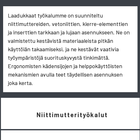
Laadukkaat työkalumme on suunniteltu
niittimuttereiden, vetoniittien, kierre-elementtien
ja inserttien tarkkaan ja lujaan asennukseen. Ne on
valmistettu kestävistä materiaaleista pitkän
käyttöiän takaamiseksi, ja ne kestävät vaativia
työympäristöjä suorituskyvystä tinkimättä.
Ergonomisten kädensijojen ja helppokäyttöisten
mekanismien avulla teet täydellisen asennuksen
joka kerta.
Niittimutterityökalut