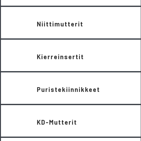
Niittimutterit
Kierreinsertit
Puristekiinnikkeet
KD-Mutterit