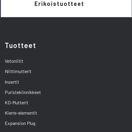
Erikoistuotteet
Tuotteet
Vetoniitit
Niittimutterit
Insertit
Puristekiinnikkeet
KD-Mutterit
Kierre-elementit
Expansion Plug