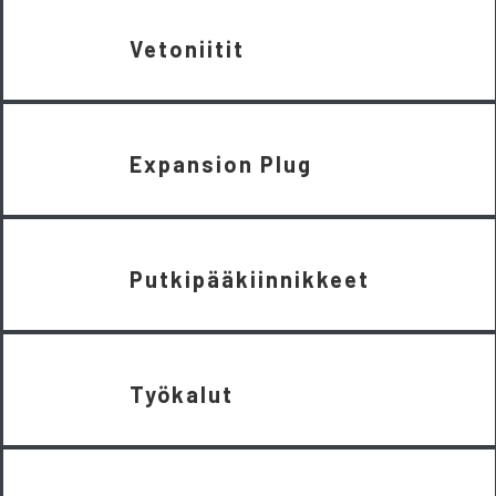
Vetoniitit
Expansion Plug
Putkipääkiinnikkeet
Työkalut