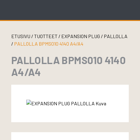
Skip
to
content
ETUSIVU
/
TUOTTEET
/
EXPANSION PLUG
/
PALLOLLA
/
PALLOLLA BPMS010 4140 A4/A4
PALLOLLA BPMS010 4140
A4/A4