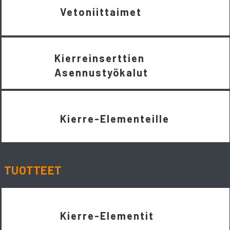
Vetoniittaimet
Kierreinserttien
Asennustyökalut
Kierre-Elementeille
TUOTTEET
Kierre-Elementit