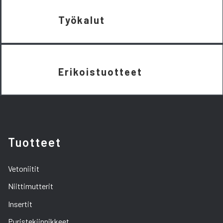
Työkalut
Erikoistuotteet
Tuotteet
Vetoniitit
Niittimutterit
Insertit
Puristekiinnikkeet