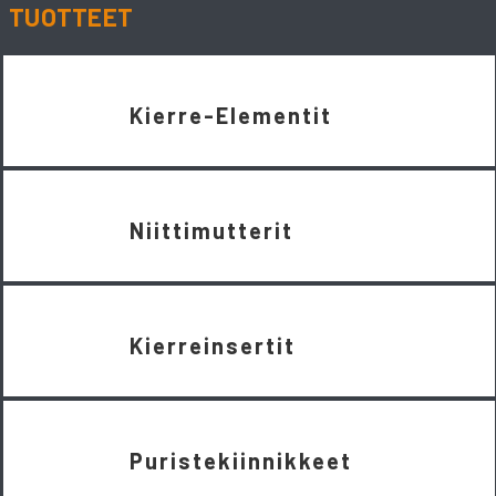
TUOTTEET
Kierre-Elementit
Niittimutterit
Kierreinsertit
Puristekiinnikkeet