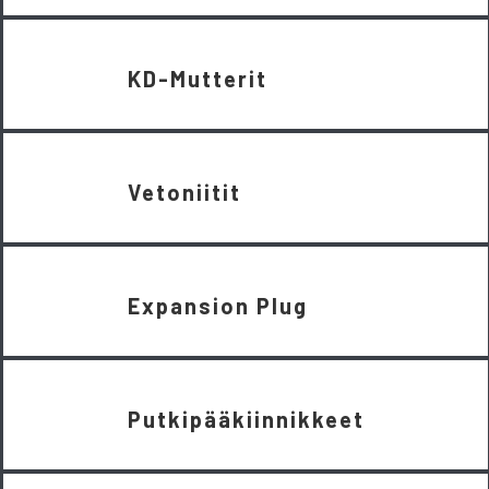
KD-Mutterit
Vetoniitit
Expansion Plug
Putkipääkiinnikkeet