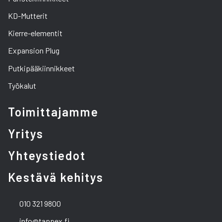
KD-Mutterit
Kierre-elementit
Expansion Plug
Putkipääkiinnikkeet
Työkalut
Toimittajamme
Yritys
Yhteystiedot
Kestävä kehitys
010 321 9800
info@tappex.fi