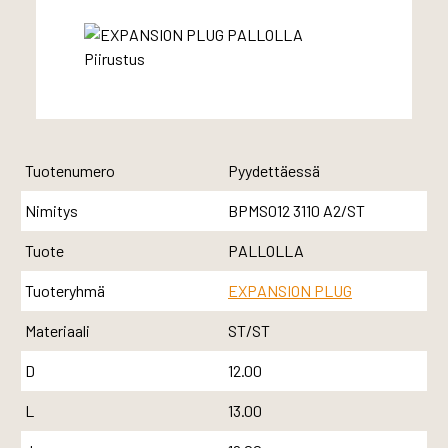
Tuotenumero
Pyydettäessä
Nimitys
BPMS012 3110 A2/ST
Tuote
PALLOLLA
Tuoteryhmä
EXPANSION PLUG
Materiaali
ST/ST
D
12.00
L
13.00