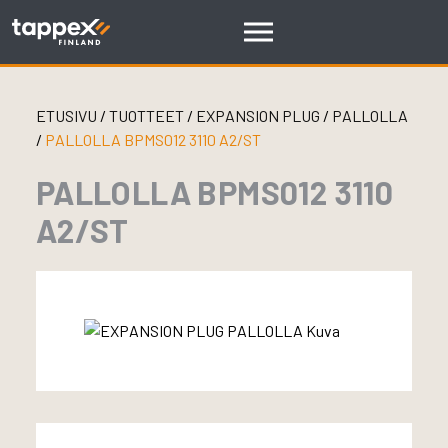
Skip
to
content
ETUSIVU
/
TUOTTEET
/
EXPANSION PLUG
/
PALLOLLA
/
PALLOLLA BPMS012 3110 A2/ST
PALLOLLA BPMS012 3110
A2/ST