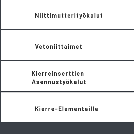
Niittimutterityökalut
Vetoniittaimet
Kierreinserttien
Asennustyökalut
Kierre-Elementeille