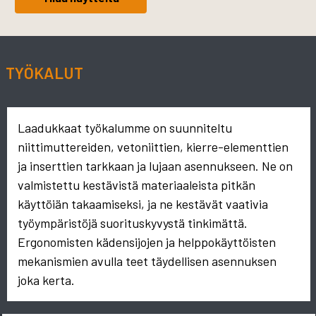
TYÖKALUT
Laadukkaat työkalumme on suunniteltu
niittimuttereiden, vetoniittien, kierre-elementtien
ja inserttien tarkkaan ja lujaan asennukseen. Ne on
valmistettu kestävistä materiaaleista pitkän
käyttöiän takaamiseksi, ja ne kestävät vaativia
työympäristöjä suorituskyvystä tinkimättä.
Ergonomisten kädensijojen ja helppokäyttöisten
mekanismien avulla teet täydellisen asennuksen
joka kerta.